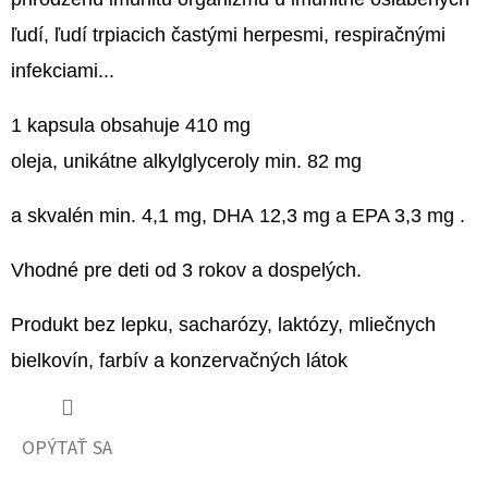
€6,95
ľudí, ľudí trpiacich častými herpesmi, respiračnými
infekciami...
1 kapsula obsahuje 410 mg
oleja, unikátne alkylglyceroly min. 82 mg
a skvalén min. 4,1 mg, DHA 12,3 mg a EPA 3,3 mg .
Vhodné pre deti od 3 rokov a dospelých.
Produkt bez lepku, sacharózy, laktózy, mliečnych
bielkovín, farbív a konzervačných látok
OPÝTAŤ SA