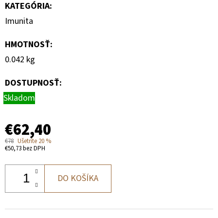
KATEGÓRIA
:
Imunita
HMOTNOSŤ
:
0.042 kg
DOSTUPNOSŤ:
Skladom
€62,40
€78
Ušetríte 20 %
€50,73 bez DPH
DO KOŠÍKA