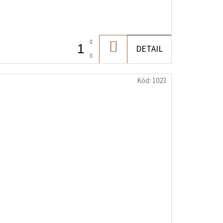
DO
DETAIL
KOŠÍKA
Kód:
1023