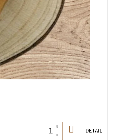
DO
DETAIL
KOŠÍKA