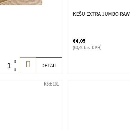
KEŠU EXTRA JUMBO RAW
€4,05
(€3,40 bez DPH)
DO
DETAIL
KOŠÍKA
Kód:
191