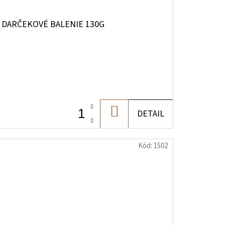
 DARČEKOVÉ BALENIE 130G
DO
DETAIL
KOŠÍKA
Kód:
1502