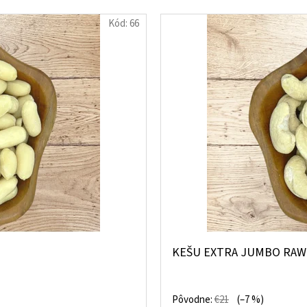
Kód:
66
KEŠU EXTRA JUMBO RAW
Pôvodne:
€21
(–7 %)