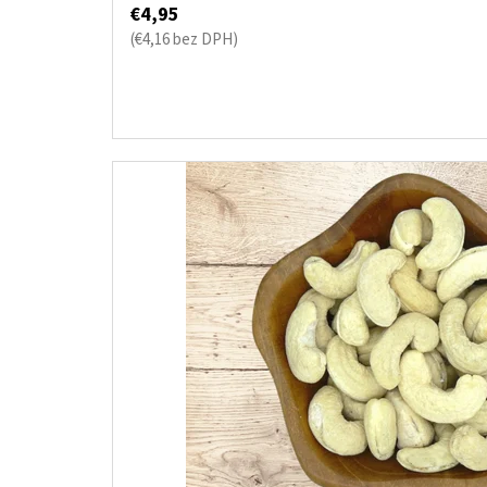
€4,95
(€4,16 bez DPH)