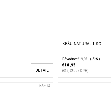
KEŠU NATURAL 1 KG
Pôvodne:
€19,95
(–5 %)
€18,95
DETAIL
(€15,92 bez DPH)
Kód:
67