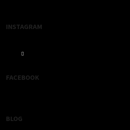
I
S
U
INSTAGRAM
Sledovať na Instagrame
FACEBOOK
BLOG