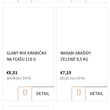
KOŠÍKA
KOŠÍKA
SLANÝ MIX KRABIČKA
WASABI ARAŠIDY
NA FĽAŠU 110 G
ZELENÉ 0,5 KG
€5,51
€7,15
(€4,48 bez DPH)
(€5,81 bez DPH)
DO
DO
DETAIL
DETAIL
KOŠÍKA
KOŠÍKA