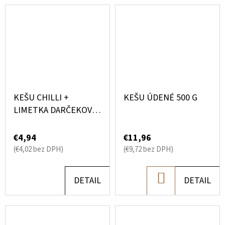
KEŠU CHILLI +
KEŠU ÚDENÉ 500 G
LIMETKA DARČEKOVÉ
BALENIE 130 G
€4,94
€11,96
(€4,02 bez DPH)
(€9,72 bez DPH)
DO
DETAIL
DETAIL
KOŠÍKA