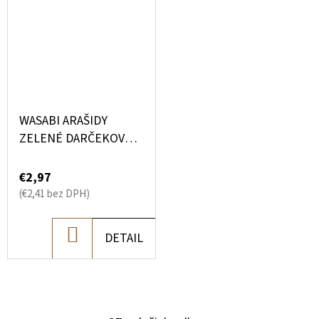
WASABI ARAŠIDY
ZELENÉ DARČEKOVÉ
BALENIE 100 G
€2,97
(€2,41 bez DPH)
DO
DETAIL
KOŠÍKA