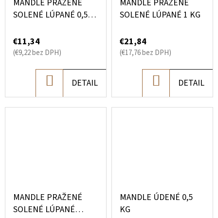
MANDLE PRAŽENÉ
MANDLE PRAŽENÉ
SOLENÉ LÚPANÉ 0,5
SOLENÉ LÚPANÉ 1 KG
KG
€11,34
€21,84
(€9,22 bez DPH)
(€17,76 bez DPH)
DO
DO
DETAIL
DETAIL
KOŠÍKA
KOŠÍKA
MANDLE PRAŽENÉ
MANDLE ÚDENÉ 0,5
SOLENÉ LÚPANÉ
KG