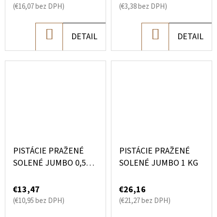
(€16,07 bez DPH)
(€3,38 bez DPH)
DO
DO
DETAIL
DETAIL
KOŠÍKA
KOŠÍKA
PISTÁCIE PRAŽENÉ
PISTÁCIE PRAŽENÉ
SOLENÉ JUMBO 0,5
SOLENÉ JUMBO 1 KG
KG
€13,47
€26,16
(€10,95 bez DPH)
(€21,27 bez DPH)