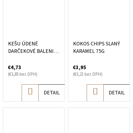
KEŠU ÚDENÉ
KOKOS CHIPS SLANÝ
DARČEKOVÉ BALENIE
KARAMEL 75G
130G
€4,73
€3,95
(€3,85 bez DPH)
(€3,21 bez DPH)
DO
DO
DETAIL
DETAIL
KOŠÍKA
KOŠÍKA