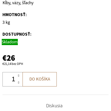
Kĺby, väzy, šľachy
HMOTNOSŤ
:
3 kg
DOSTUPNOSŤ:
Skladom
€26
€21,14 bez DPH
DO KOŠÍKA
Diskusia