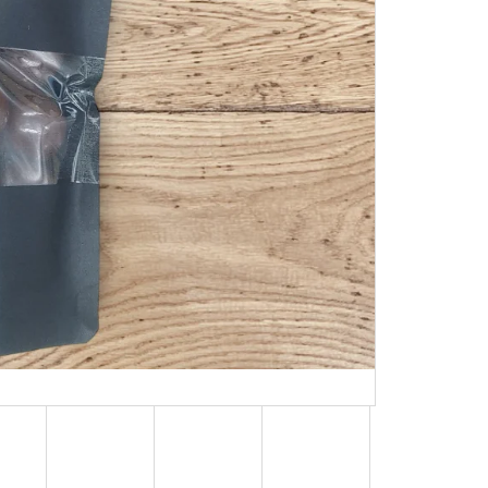
O RAW 1KG