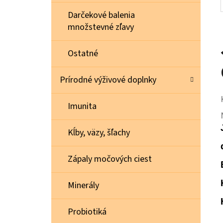
Darčekové balenia
množstevné zľavy
Ostatné
Prírodné výživové doplnky
Imunita
Kĺby, väzy, šľachy
Zápaly močových ciest
Minerály
Probiotiká