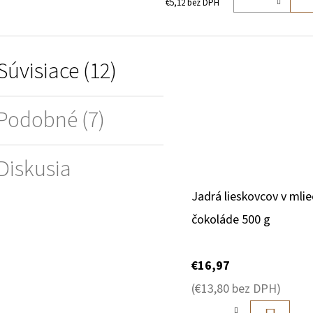
€5,12 bez DPH
Súvisiace (12)
Podobné (7)
Diskusia
Jadrá lieskovcov v mlie
čokoláde 500 g
€16,97
(€13,80 bez DPH)