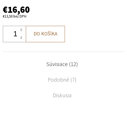
€16,60
€13,50 bez DPH
DO KOŠÍKA
Súvisiace (12)
Podobné (7)
Diskusia