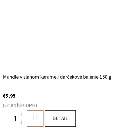
Mandle v slanom karameli darčekové balenie 150 g
€5,95
(€4,84 bez DPH)
DO
DETAIL
KOŠÍKA