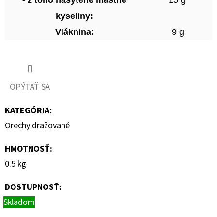
kyseliny:
Vláknina:
9 g
OPÝTAŤ SA
KATEGÓRIA
:
Orechy dražované
HMOTNOSŤ
:
0.5 kg
DOSTUPNOSŤ:
Skladom