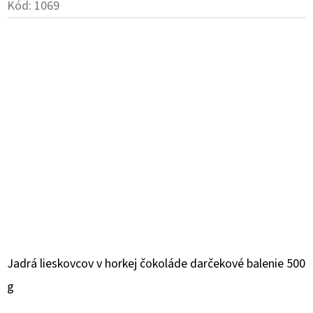
Kód:
1069
Jadrá lieskovcov v horkej čokoláde darčekové balenie 500
g