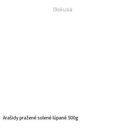
Diskusia
Arašidy pražené solené lúpané 500g