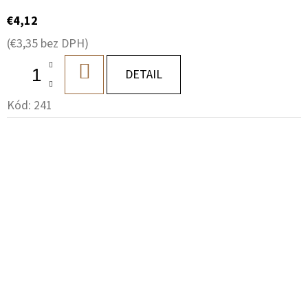
€4,12
(€3,35 bez DPH)
DO
DETAIL
KOŠÍKA
Kód:
241