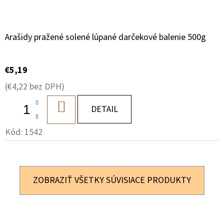
Arašidy pražené solené lúpané darčekové balenie 500g
€5,19
(€4,22 bez DPH)
DO
DETAIL
KOŠÍKA
Kód:
1542
ZOBRAZIŤ VŠETKY SÚVISIACE PRODUKTY