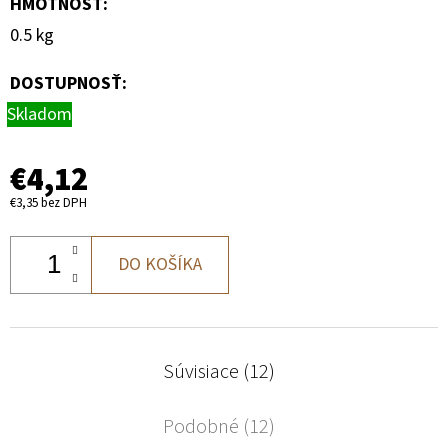
HMOTNOSŤ
:
0.5 kg
DOSTUPNOSŤ:
Skladom
€4,12
€3,35 bez DPH
DO KOŠÍKA
Súvisiace (12)
Podobné (12)