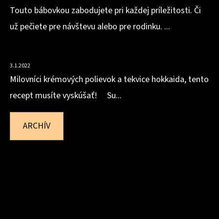
Touto bábovkou zabodujete pri každej príležitosti. Či
už pečiete pre návštevu alebo pre rodinku. ...
HOKKAIDOVO-ZÁZVOROVÁ POLIEVKA
3.1.2022
Milovníci krémových polievok a tekvice hokkaida, tento
recept musíte vyskúšať! Su...
ARCHÍV