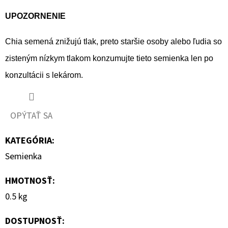
UPOZORNENIE
Chia semená znižujú tlak, preto staršie osoby alebo ľudia so
zisteným nízkym tlakom konzumujte tieto semienka len po
konzultácii s lekárom.
OPÝTAŤ SA
KATEGÓRIA
:
Semienka
HMOTNOSŤ
:
0.5 kg
DOSTUPNOSŤ: