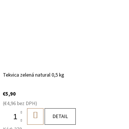
Tekvica zelená natural 0,5 kg
€5,90
(€4,96 bez DPH)
DO
DETAIL
KOŠÍKA