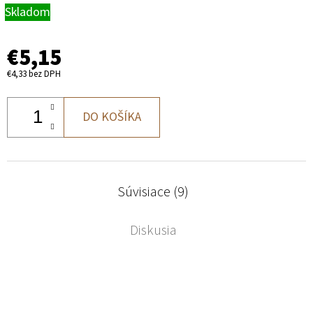
Skladom
€5,15
€4,33 bez DPH
DO KOŠÍKA
Súvisiace (9)
Diskusia