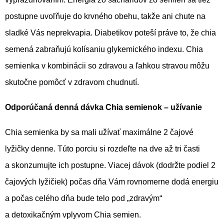
postupne uvoľňuje do krvného obehu, takže ani chute na
sladké Vás neprekvapia. Diabetikov poteší práve to, že chia
semená zabraňujú kolísaniu glykemického indexu. Chia
semienka v kombinácii so zdravou a ľahkou stravou môžu
skutočne pomôcť v zdravom chudnutí.
Odporúčaná denná dávka Chia semienok – užívanie
Chia semienka by sa mali užívať maximálne 2 čajové
lyžičky denne. Túto porciu si rozdeľte na dve až tri časti
a skonzumujte ich postupne. Viacej dávok (dodržte podiel 2
čajových lyžičiek) počas dňa Vám rovnomerne dodá energiu
a počas celého dňa bude telo pod „zdravým“
a detoxikačným vplyvom Chia semien.