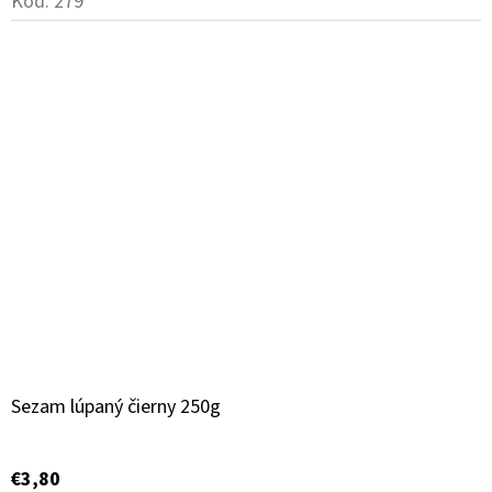
Kód:
279
Sezam lúpaný čierny 250g
€3,80