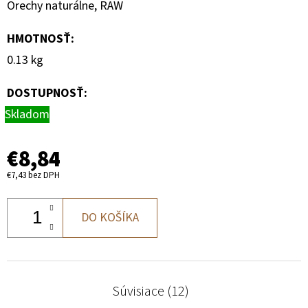
Orechy naturálne, RAW
HMOTNOSŤ
:
0.13 kg
DOSTUPNOSŤ:
Skladom
€8,84
€7,43 bez DPH
DO KOŠÍKA
Súvisiace (12)