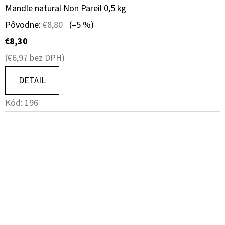
Mandle natural Non Pareil 0,5 kg
Pôvodne:
€8,80
(–5 %)
€8,30
(€6,97 bez DPH)
DETAIL
Kód:
196