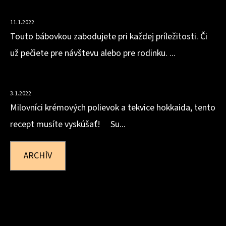
BIELKOVÍN
11.1.2022
Touto bábovkou zabodujete pri každej príležitosti. Či
už pečiete pre návštevu alebo pre rodinku. ...
HOKKAIDOVO-ZÁZVOROVÁ POLIEVKA
3.1.2022
Milovníci krémových polievok a tekvice hokkaida, tento
recept musíte vyskúšať! Su...
ARCHÍV