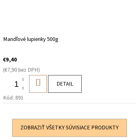
Mandľové lupienky 500g
€9,40
(€7,90 bez DPH)
DO
DETAIL
KOŠÍKA
Kód:
891
ZOBRAZIŤ VŠETKY SÚVISIACE PRODUKTY