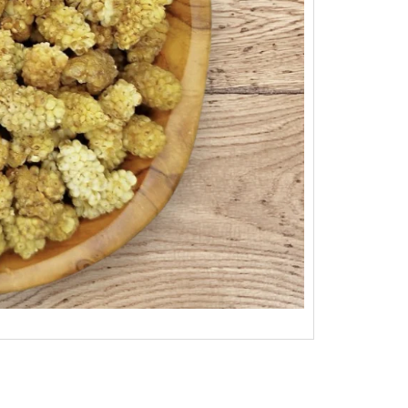
O RAW 1KG