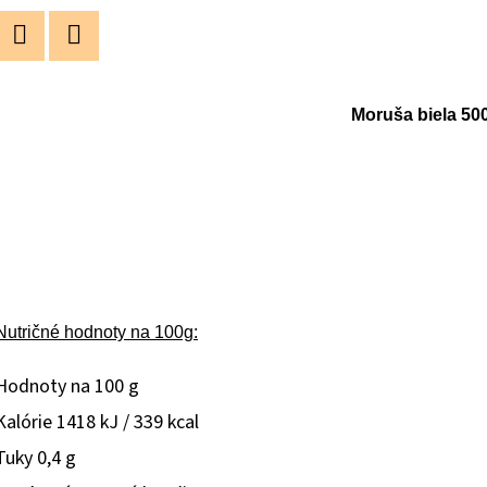
Twitter
Facebook
Moruša biela 50
Nutričné hodnoty na 100g:
Hodnoty na
100 g
Kalórie 1418 kJ / 339 kcal
Tuky
0,4 g