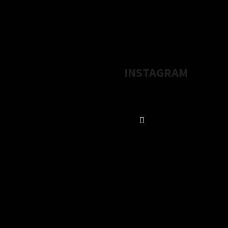
INSTAGRAM
Sledovať na Instag