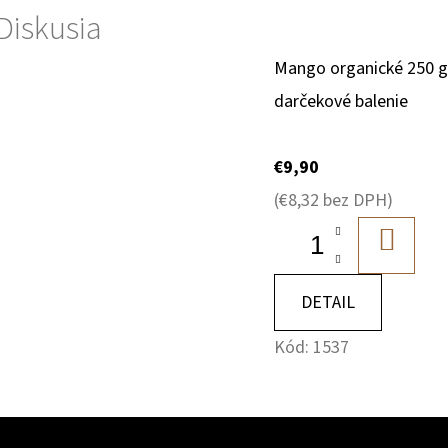
Diskusia
Mango organické 250 
darčekové balenie
€9,90
(€8,32 bez DPH)
DO
KOŠÍK
DETAIL
Kód:
1537