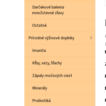
Darčekové balenia
množstevné zľavy
Ostatné
Prírodné výživové doplnky
Imunita
Kĺby, väzy, šľachy
Zápaly močových ciest
Minerály
Probiotiká