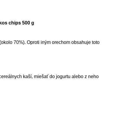
os chips 500 g
(okolo 70%). Oproti iným orechom obsahuje toto
reálnych kaší, miešať do jogurtu alebo z neho