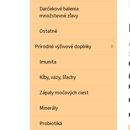
Darčekové balenia
množstevné zľavy
Ostatné
Prírodné výživové doplnky
Imunita
Kĺby, väzy, šľachy
Zápaly močových ciest
Minerály
Probiotiká