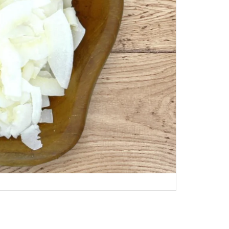
O RAW 1KG